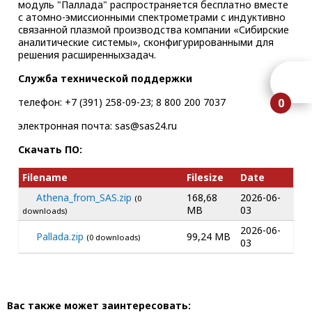
модуль "Паллада" распространяется бесплатно вместе
с атомно-эмиссионными спектрометрами с индуктивно
связанной плазмой производства компании «Сибирские
аналитические системы», сконфигурированными для
решения расширенныхзадач.
Служба технической поддержки
телефон: +7 (391) 258-09-23; 8 800 200 7037
0
электронная почта: sas@sas24.ru
Скачать ПО:
Filename
Filesize
Date
Athena_from_SAS.zip
168,68
2026-06-
(0
MB
03
downloads)
2026-06-
Pallada.zip
99,24 MB
(0 downloads)
03
Вас также может заинтересовать: