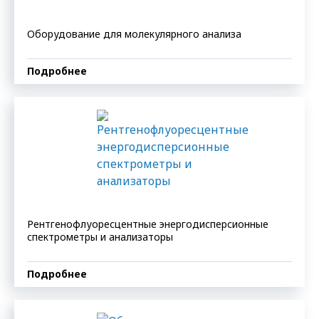
Оборудование для молекулярного анализа
Подробнее
Рентгенофлуоресцентные энергодисперсионные
спектрометры и анализаторы
Подробнее