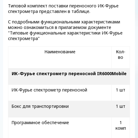
Типовой комплект поставки переносного ИК-Фурье
спектрометра представлен в таблице.
С подробными функциональными характеристиками
можно ознакомиться в прилагаемом документе
"Типовые функциональные характеристики ИК-Фурье
спектрометра"
Наименование
Кол-
во
ИК-Фурье спектрометр переносной
IR
6000
Mobile
ИК-Фурье спектрометр переносной
1 шт
Бокс для транспортировки
1 шт
Программное обеспечение
1
комп