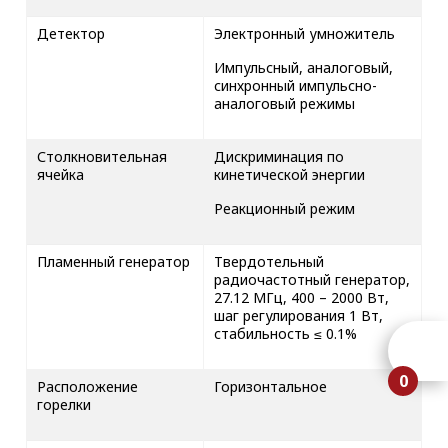
Детектор
Электронный умножитель
Импульсный, аналоговый,
синхронный импульсно-
аналоговый режимы
Столкновительная
Дискриминация по
ячейка
кинетической энергии
Реакционный режим
Пламенный генератор
Твердотельный
радиочастотный генератор,
27.12 МГц, 400 – 2000 Вт,
шаг регулирования 1 Вт,
стабильность ≤ 0.1%
0
Расположение
Горизонтальное
горелки