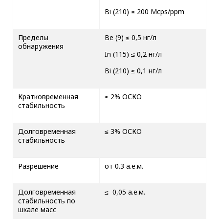
Bi (210) ≥ 200 Mcps/ppm
Пределы
Be (9) ≤ 0,5 нг/л
обнаружения
In (115) ≤ 0,2 нг/л
Bi (210) ≤ 0,1 нг/л
Кратковременная
≤ 2% ОСКО
стабильность
Долговременная
≤ 3% ОСКО
стабильность
Разрешение
от 0.3 а.е.м.
Долговременная
≤ 0,05 а.е.м.
стабильность по
шкале масс