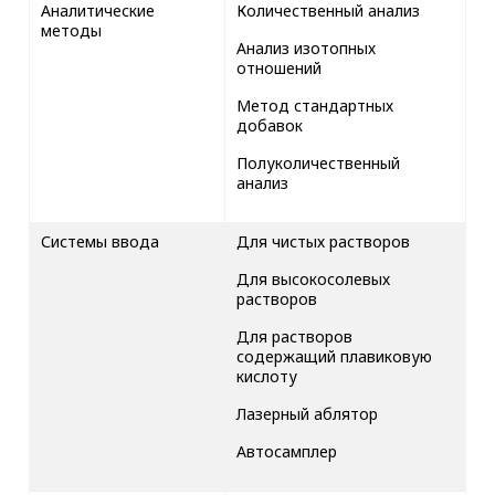
Аналитические
Количественный анализ
методы
Анализ изотопных
отношений
Метод стандартных
добавок
Полуколичественный
анализ
Системы ввода
Для чистых растворов
Для высокосолевых
растворов
Для растворов
содержащий плавиковую
кислоту
Лазерный аблятор
Автосамплер