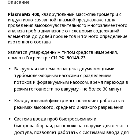
Описание
PlasmaMS 400
, квадрупольный масс-спектрометр и с
индуктивно-связанной плазмой предназначен для
проведения высокочувствительного многоэлементного
анализа проб в диапазоне от следовых содержаний
элементов до долей процентов и точного определение
изотопного состава
Является утвержденным типом средств измерения,
номер в Госреестре СИ РФ:
90149-23
Вакуумная система оснащена двумя мощными
турбомолекулярным насосами с разделением
потоков и форвакуумным насосом, время перехода в
режим готовности по вакууму - не более 30 минут
Квадрупольный фильтр масс позволяет работать в
режимах высокого, среднего и низкого разрешения
Система ввода проб быстросъемная и
быстроразборная, расположена снаружи для легкого
доступа, позволяет работать с системами ввода для