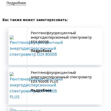
Подробнее
Вас также может заинтересовать:
Рентгенофлуоресцентный
энергодисперсионный спектрометр
EDX 8000B
Подробнее
Рентгенофлуоресцентный
энергодисперсионный спектрометр
EDX 9000B PLUS
Подробнее