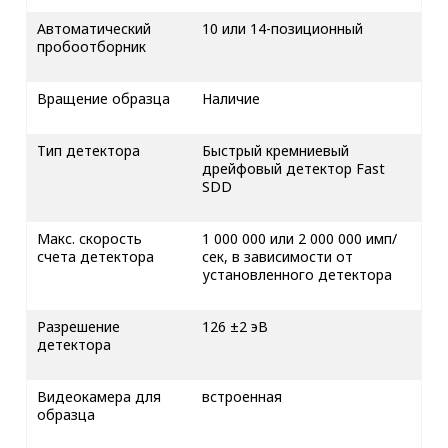
Автоматический
10 или 14-позиционный
пробоотборник
Вращение образца
Наличие
Тип детектора
Быстрый кремниевый
дрейфовый детектор Fast
SDD
Макс. скорость
1 000 000 или 2 000 000 имп/
счета детектора
сек, в зависимости от
установленного детектора
Разрешение
126 ±2 эВ
детектора
Видеокамера для
встроенная
образца