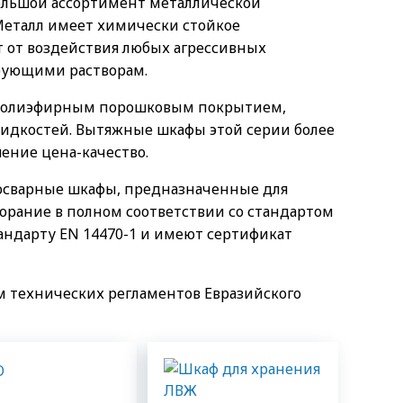
ольшой ассортимент металлической
Металл имеет химически стойкое
 от воздействия любых агрессивных
рующими растворам.
иполиэфирным порошковым покрытием,
идкостей. Вытяжные шкафы этой серии более
ение цена-качество.
осварные шкафы, предназначенные для
орание в полном соответствии со стандартом
стандарту EN 14470-1 и имеют сертификат
м технических регламентов Евразийского