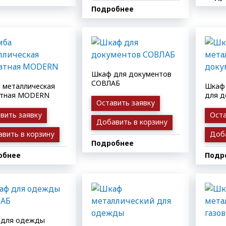
Подробнее
Шкаф для документов
СОВЛАБ
 металлическая
Шкаф 
атная MODERN
для д
Оставить заявку
вить заявку
Оста
Добавить в корзину
вить в корзину
Доба
Подробнее
обнее
Подр
 для одежды