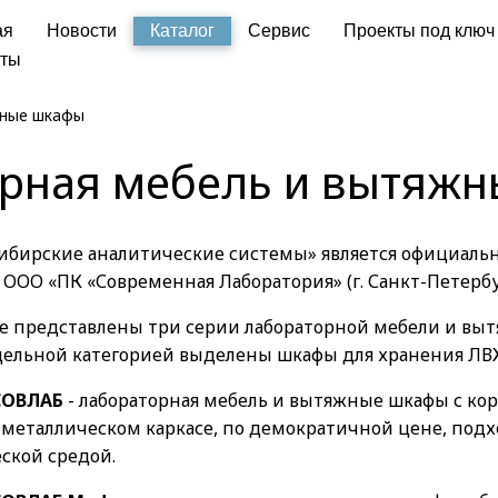
ая
Новости
Каталог
Сервис
Проекты под ключ
кты
жные шкафы
рная мебель и вытяж
ибирские аналитические системы» является официаль
ООО «ПК «Современная Лаборатория» (г. Санкт-Петербу
те представлены три серии лабораторной мебели и вы
тдельной категорией выделены шкафы для хранения ЛВ
СОВЛАБ
- лабораторная мебель и вытяжные шкафы с ко
 металлическом каркасе, по демократичной цене, подх
ской средой.