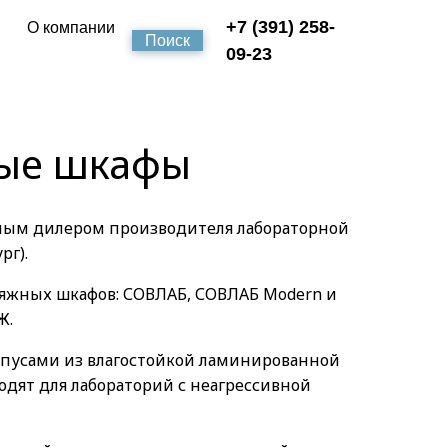
+7 (391) 258-
О компании
Поиск
09-23
ные шкафы
ным дилером производителя лабораторной
рг).
тяжных шкафов: СОВЛАБ, СОВЛАБ Modern и
Ж.
рпусами из влагостойкой ламинированной
одят для лабораторий с неагрессивной